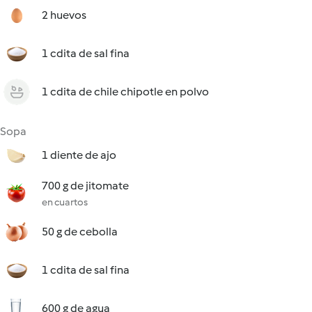
2 huevos
1 cdita de sal fina
1 cdita de chile chipotle en polvo
Sopa
1 diente de ajo
700 g de jitomate
en cuartos
50 g de cebolla
1 cdita de sal fina
600 g de agua