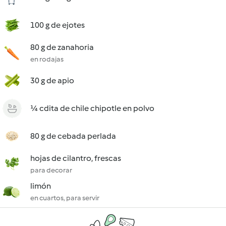
100 g de ejotes
80 g de zanahoria
en rodajas
30 g de apio
¼ cdita de chile chipotle en polvo
80 g de cebada perlada
hojas de cilantro, frescas
para decorar
limón
en cuartos, para servir