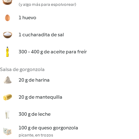
(y algo más para espolvorear)
1 huevo
1 cucharadita de sal
300 - 400 g de aceite para freír
Salsa de gorgonzola
20 g de harina
20 g de mantequilla
300 g de leche
100 g de queso gorgonzola
picante, en trozos