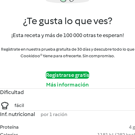
¿Te gusta lo que ves?
¡Esta receta y más de 100 000 otras te esperan!
Regístrate en nuestra prueba gratuita de 30 días y descubre todo lo que
Cookidoo® tiene para ofrecerte. Sin compromiso.
Registrarse gratis
Más información
Dificultad
fácil
Inf. nutricional
por 1 ración
Proteína
4 g
Calorías
1181 kJ / 282 kcal