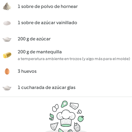
1 sobre de polvo de hornear
1 sobre de azúcar vainillado
200 g de azúcar
200 g de mantequilla
a temperatura ambiente en trozos (y algo más para el molde)
3 huevos
1 cucharada de azúcar glas