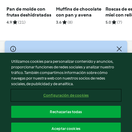
Pan de molde con
Muffins de chocolate
Roscas de e
frutas deshidratadas
con pan y avena
miel con rel
huevo duro 
4.9
(21)
3.6
(8)
5.0
(7)
pepinillos
© Copyright 2026
Utilizamos cookies para personalizar contenido y anuncios,
Términos de uso
proporcionar funciones de redes sociales y analizar nuestro
Política de privacidad
tráfico. También compartimos información sobre cómo
Aviso legal
navegas por nuestra web con nuestros socios de redes
sociales, de publicidad y de analítica.
Información legal
Cookies
Configuración de cookies
Reportar contenido
Cancelar suscripción
Rechazarlas todas
Declaración de accesibilidad
Español
Aceptar cookies