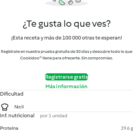
¿Te gusta lo que ves?
¡Esta receta y más de 100 000 otras te esperan!
Regístrate en nuestra prueba gratuita de 30 días y descubre todo lo que
Cookidoo® tiene para ofrecerte. Sin compromiso.
Registrarse gratis
Más información
Dificultad
fácil
Inf. nutricional
por 1 unidad
Proteína
29.6 g