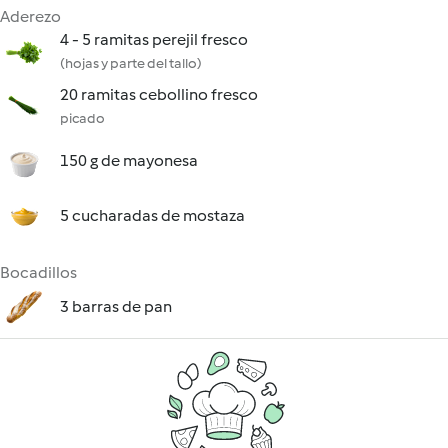
Aderezo
4 - 5 ramitas perejil fresco
(hojas y parte del tallo)
20 ramitas cebollino fresco
picado
150 g de mayonesa
5 cucharadas de mostaza
Bocadillos
3 barras de pan