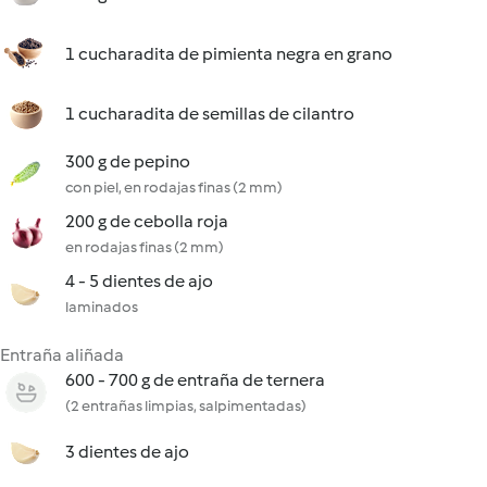
1 cucharadita de pimienta negra en grano
1 cucharadita de semillas de cilantro
300 g de pepino
con piel, en rodajas finas (2 mm)
200 g de cebolla roja
en rodajas finas (2 mm)
4 - 5 dientes de ajo
laminados
Entraña aliñada
600 - 700 g de entraña de ternera
(2 entrañas limpias, salpimentadas)
3 dientes de ajo