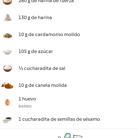
260 g de harina de fuerza
130 g de harina
10 g de cardamomo molido
105 g de azúcar
½ cucharadita de sal
10 g de canela molida
1 huevo
batido
1 cucharadita de semillas de sésamo