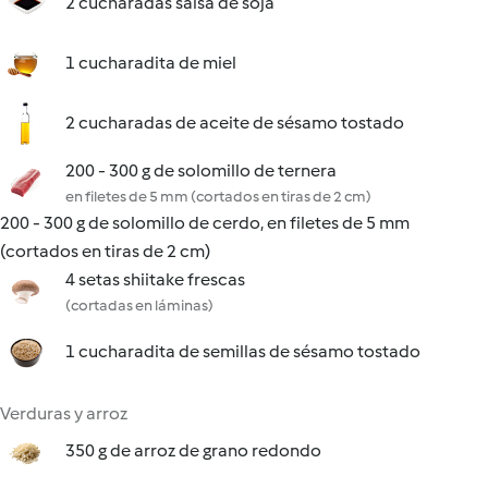
2 cucharadas salsa de soja
1 cucharadita de miel
2 cucharadas de aceite de sésamo tostado
200 - 300 g de solomillo de ternera
en filetes de 5 mm (cortados en tiras de 2 cm)
200 - 300 g de solomillo de cerdo, en filetes de 5 mm
(cortados en tiras de 2 cm)
4 setas shiitake frescas
(cortadas en láminas)
1 cucharadita de semillas de sésamo tostado
Verduras y arroz
350 g de arroz de grano redondo