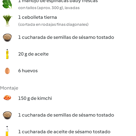
1 manojo de espinacas baby frescas
con tallos (aprox. 300 g), lavadas
1 cebolleta tierna
(cortada en rodajas finas diagonales)
1 cucharada de semillas de sésamo tostado
20 g de aceite
6 huevos
Montaje
150 g de kimchi
1 cucharada de semillas de sésamo tostado
1 cucharada de aceite de sésamo tostado