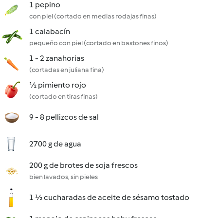
1 pepino
con piel (cortado en medias rodajas finas)
1 calabacín
pequeño con piel (cortado en bastones finos)
1 - 2 zanahorias
(cortadas en juliana fina)
½ pimiento rojo
(cortado en tiras finas)
9 - 8 pellizcos de sal
2700 g de agua
200 g de brotes de soja frescos
bien lavados, sin pieles
1 ½ cucharadas de aceite de sésamo tostado