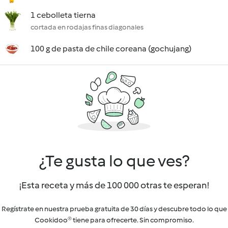
1 cebolleta tierna
cortada en rodajas finas diagonales
100 g de pasta de chile coreana (gochujang)
¿Te gusta lo que ves?
¡Esta receta y más de 100 000 otras te esperan!
Regístrate en nuestra prueba gratuita de 30 días y descubre todo lo que
Cookidoo® tiene para ofrecerte. Sin compromiso.