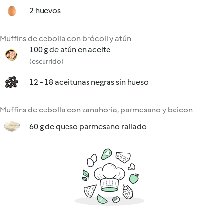
2 huevos
Muffins de cebolla con brócoli y atún
100 g de atún en aceite
(escurrido)
12 - 18 aceitunas negras sin hueso
Muffins de cebolla con zanahoria, parmesano y beicon
60 g de queso parmesano rallado