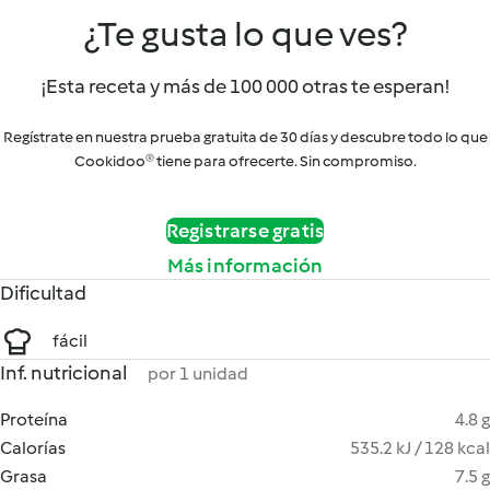
¿Te gusta lo que ves?
¡Esta receta y más de 100 000 otras te esperan!
Regístrate en nuestra prueba gratuita de 30 días y descubre todo lo que
Cookidoo® tiene para ofrecerte. Sin compromiso.
Registrarse gratis
Más información
Dificultad
fácil
Inf. nutricional
por 1 unidad
Proteína
4.8 g
Calorías
535.2 kJ / 128 kcal
Grasa
7.5 g