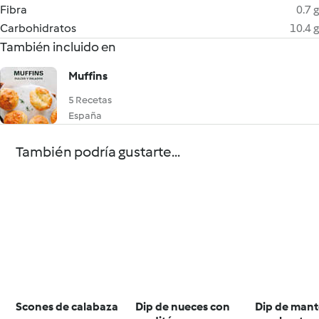
Fibra
0.7 g
Carbohidratos
10.4 g
También incluido en
Muffins
5 Recetas
España
También podría gustarte...
Scones de calabaza
Dip de nueces con
Dip de mant