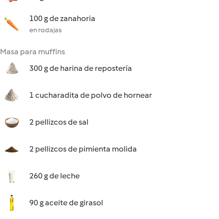
100 g de zanahoria
en rodajas
Masa para muffins
300 g de harina de repostería
1 cucharadita de polvo de hornear
2 pellizcos de sal
2 pellizcos de pimienta molida
260 g de leche
90 g aceite de girasol