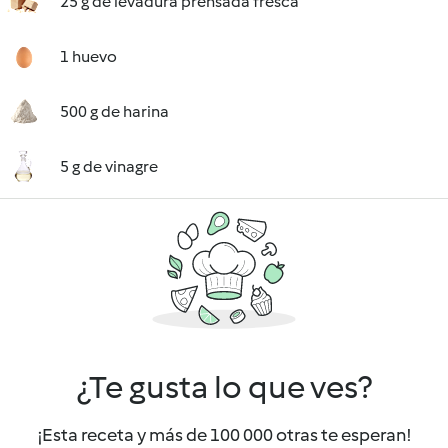
25 g de levadura prensada fresca
1 huevo
500 g de harina
5 g de vinagre
¿Te gusta lo que ves?
¡Esta receta y más de 100 000 otras te esperan!