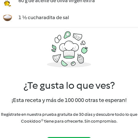
60 g de aceite de oliva virgen extra
1 ½ cucharadita de sal
¿Te gusta lo que ves?
¡Esta receta y más de 100 000 otras te esperan!
Regístrate en nuestra prueba gratuita de 30 días y descubre todo lo que
Cookidoo® tiene para ofrecerte. Sin compromiso.