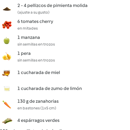
2 - 4 pellizcos de pimienta molida
(ajuste a su gusto)
6 tomates cherry
en mitades
1 manzana
sin semillas en trozos
1 pera
sin semillas en trozos
1 cucharada de miel
1 cucharada de zumo de limón
130 g de zanahorias
en bastones (1x5 cm)
4 espárragos verdes