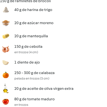
150 g de ramilletes de brócoli
40 g de harina de trigo
20 g de azúcar moreno
20 g de mantequilla
150 g de cebolla
en trozos (4 cm)
1 diente de ajo
250 - 300 g de calabaza
pelada en trozos (3 cm)
20 g de aceite de oliva virgen extra
80 g de tomate maduro
en trozos