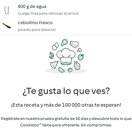
400 g de agua
(y algo más para remojar el arroz)
cebollino fresco
picado para decorar
¿Te gusta lo que ves?
¡Esta receta y más de 100 000 otras te esperan!
Regístrate en nuestra prueba gratuita de 30 días y descubre todo lo que
Cookidoo® tiene para ofrecerte. Sin compromiso.