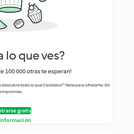
a lo que ves?
de 100 000 otras te esperan!
 y descubre todo lo que Cookidoo® tiene para ofrecerte. Sin
ompromiso.
strarse gratis
información