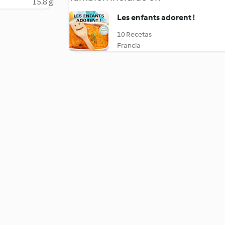
15.8 g
Les enfants adorent !
10 Recetas
Francia