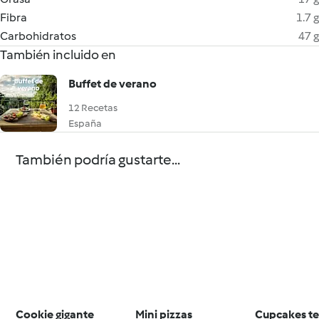
Fibra
1.7 g
Carbohidratos
47 g
También incluido en
Buffet de verano
12 Recetas
España
También podría gustarte...
Cookie gigante
Mini pizzas
Cupcakes te