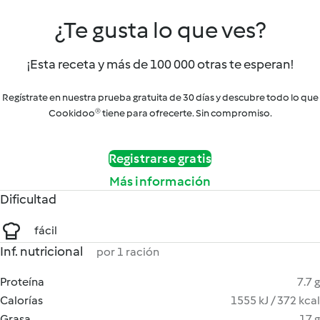
¿Te gusta lo que ves?
¡Esta receta y más de 100 000 otras te esperan!
Regístrate en nuestra prueba gratuita de 30 días y descubre todo lo que
Cookidoo® tiene para ofrecerte. Sin compromiso.
Registrarse gratis
Más información
Dificultad
fácil
Inf. nutricional
por 1 ración
Proteína
7.7 g
Calorías
1555 kJ / 372 kcal
Grasa
17 g