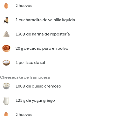
2 huevos
1 cucharadita de vainilla líquida
130 g de harina de repostería
20 g de cacao puro en polvo
1 pellizco de sal
Cheesecake de frambuesa
100 g de queso cremoso
125 g de yogur griego
2 huevos