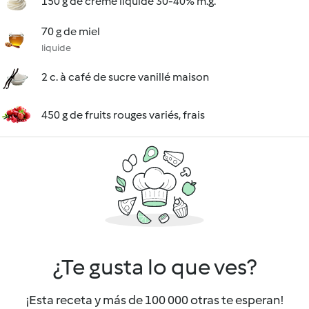
150 g de crème liquide 30-40% m.g.
70 g de miel
liquide
2 c. à café de sucre vanillé maison
450 g de fruits rouges variés, frais
¿Te gusta lo que ves?
¡Esta receta y más de 100 000 otras te esperan!