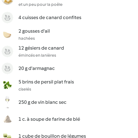
et un peu pour la poêle
4 cuisses de canard confites
2 gousses d'ail
hachées
12 gésiers de canard
émincés en lanières
20 g d'armagnac
5 brins de persil plat frais
ciselés
250 g de vin blanc sec
1 c. à soupe de farine de blé
1 cube de bouillon de légumes