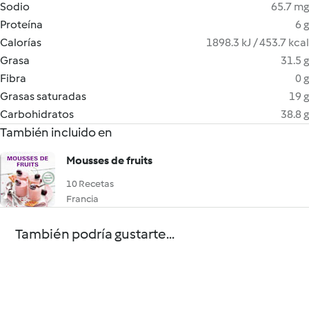
Sodio
65.7 mg
Proteína
6 g
Calorías
1898.3 kJ / 453.7 kcal
Grasa
31.5 g
Fibra
0 g
Grasas saturadas
19 g
Carbohidratos
38.8 g
También incluido en
Mousses de fruits
10 Recetas
Francia
También podría gustarte...