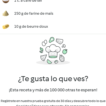
1 c. à café de sel
250 g de farine de maïs
10 g de beurre doux
¿Te gusta lo que ves?
¡Esta receta y más de 100 000 otras te esperan!
Regístrate en nuestra prueba gratuita de 30 días y descubre todo lo que