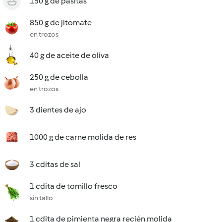
150 g de pasitas
850 g de jitomate
en trozos
40 g de aceite de oliva
250 g de cebolla
en trozos
3 dientes de ajo
1000 g de carne molida de res
3 cditas de sal
1 cdita de tomillo fresco
sin tallo
1 cdita de pimienta negra recién molida