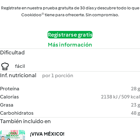
Regístrate en nuestra prueba gratuita de 30 días y descubre todo lo que
Cookidoo® tiene para ofrecerte. Sin compromiso.
Registrarse gratis
Más información
Dificultad
fácil
Inf. nutricional
por 1 porción
Proteína
28 g
Calorías
2138 kJ / 509 kcal
Grasa
23 g
Carbohidratos
48 g
También incluido en
¡VIVA MÉXICO!