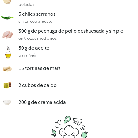
pelados
5 chiles serranos
sin tallo, o al gusto
300 g de pechuga de pollo deshuesada y sin piel
en trozos medianos
50 g de aceite
para freír
15 tortillas de maíz
2 cubos de caldo
200 g de crema ácida