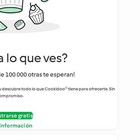
a lo que ves?
de 100 000 otras te esperan!
 y descubre todo lo que Cookidoo® tiene para ofrecerte. Sin
ompromiso.
strarse gratis
información