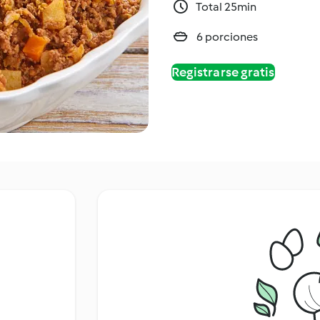
Total 25min
6 porciones
Registrarse gratis