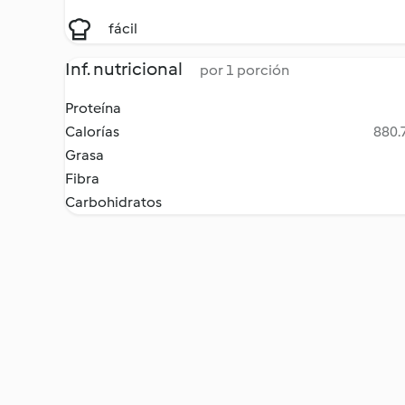
fácil
Inf. nutricional
por 1 porción
Proteína
Calorías
880.7
Grasa
Fibra
Carbohidratos