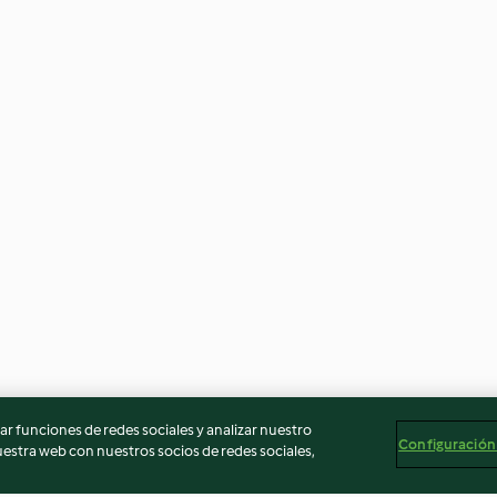
r funciones de redes sociales y analizar nuestro
Configuración
stra web con nuestros socios de redes sociales,