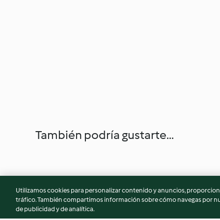
También podría gustarte...
Utilizamos cookies para personalizar contenido y anuncios, proporciona
tráfico. También compartimos información sobre cómo navegas por nue
de publicidad y de analítica.