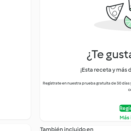
¿Te gust
¡Esta receta y más 
Regístrate en nuestra prueba gratuita de 30 días
c
Regi
Más 
También incluido en