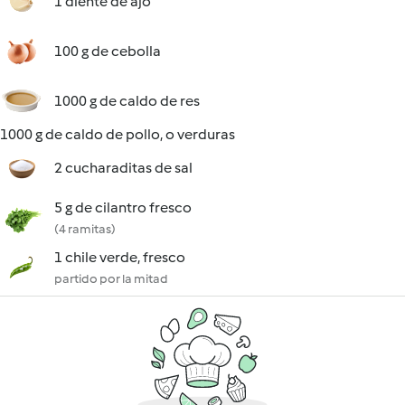
1 diente de ajo
100 g de cebolla
1000 g de caldo de res
1000 g de caldo de pollo, o verduras
2 cucharaditas de sal
5 g de cilantro fresco
(4 ramitas)
1 chile verde, fresco
partido por la mitad