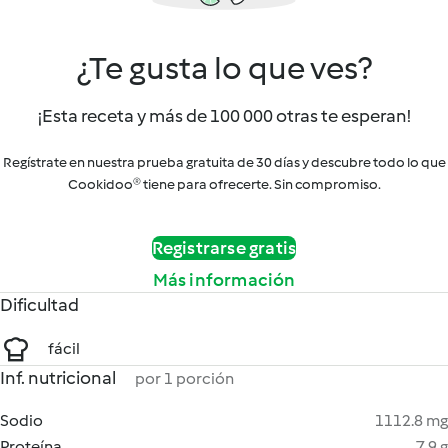
¿Te gusta lo que ves?
¡Esta receta y más de 100 000 otras te esperan!
Regístrate en nuestra prueba gratuita de 30 días y descubre todo lo que
Cookidoo® tiene para ofrecerte. Sin compromiso.
Registrarse gratis
Más información
Dificultad
fácil
Inf. nutricional
por 1 porción
Sodio
1112.8 mg
Proteína
7.9 g