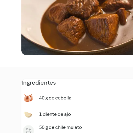
Ingredientes
40 g de cebolla
1 diente de ajo
50 g de chile mulato