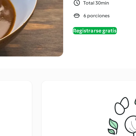
Total 30min
6 porciones
Registrarse gratis