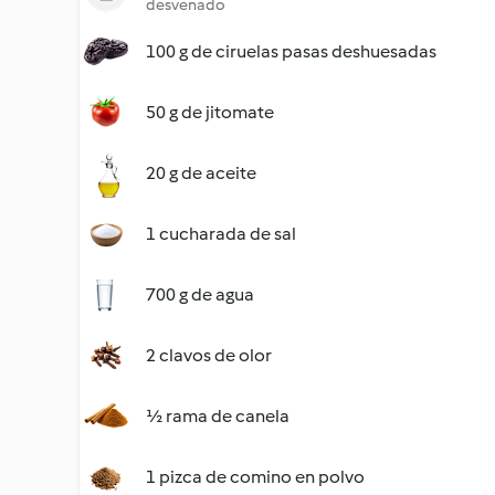
desvenado
100 g de ciruelas pasas deshuesadas
50 g de jitomate
20 g de aceite
1 cucharada de sal
700 g de agua
2 clavos de olor
½ rama de canela
1 pizca de comino en polvo