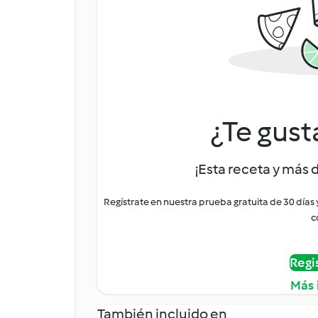
¿Te gust
¡Esta receta y más 
Regístrate en nuestra prueba gratuita de 30 días
c
Regi
Más 
También incluido en