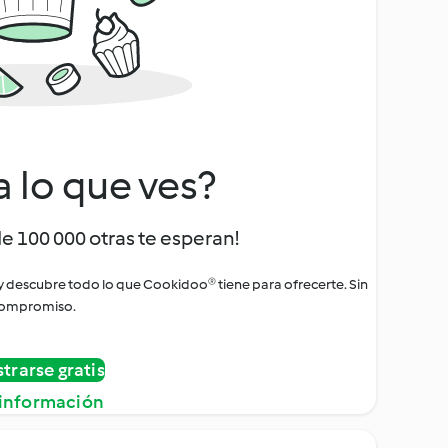
a lo que ves?
de 100 000 otras te esperan!
 y descubre todo lo que Cookidoo® tiene para ofrecerte. Sin
ompromiso.
strarse gratis
información