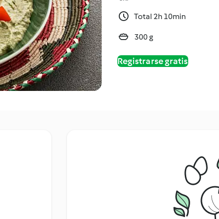
Total 2h 10min
300 g
Registrarse gratis