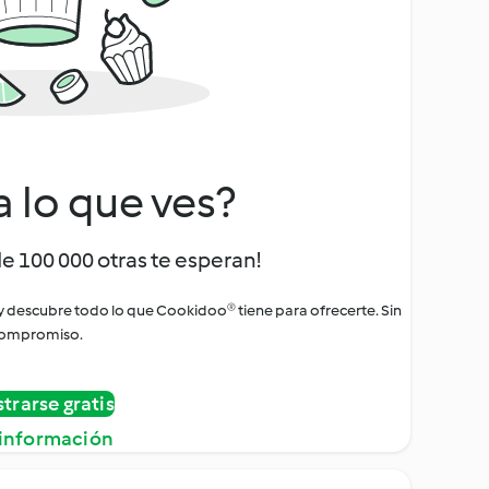
a lo que ves?
de 100 000 otras te esperan!
 y descubre todo lo que Cookidoo® tiene para ofrecerte. Sin
ompromiso.
strarse gratis
información