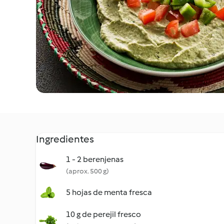
Ingredientes
1 - 2 berenjenas
(aprox. 500 g)
5 hojas de menta fresca
10 g de perejil fresco