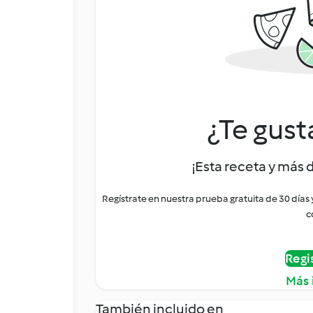
¿Te gust
¡Esta receta y más 
Regístrate en nuestra prueba gratuita de 30 días
c
Regi
Más 
También incluido en