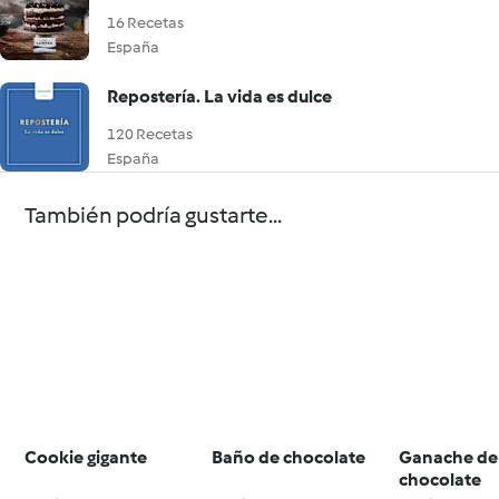
16 Recetas
España
Repostería. La vida es dulce
120 Recetas
España
También podría gustarte...
Cookie gigante
Baño de chocolate
Ganache de
chocolate