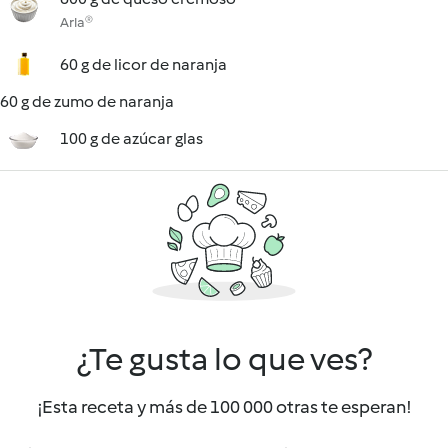
Arla®
60 g de licor de naranja
60 g de zumo de naranja
100 g de azúcar glas
¿Te gusta lo que ves?
¡Esta receta y más de 100 000 otras te esperan!