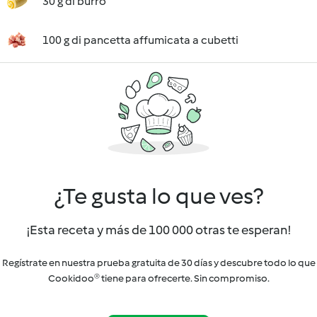
30 g di burro
100 g di pancetta affumicata a cubetti
¿Te gusta lo que ves?
¡Esta receta y más de 100 000 otras te esperan!
Regístrate en nuestra prueba gratuita de 30 días y descubre todo lo que
Cookidoo® tiene para ofrecerte. Sin compromiso.