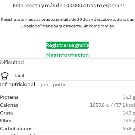
¡Esta receta y más de 100 000 otras te esperan!
Regístrate en nuestra prueba gratuita de 30 días y descubre todo lo que
Cookidoo® tiene para ofrecerte. Sin compromiso.
Registrarse gratis
Más información
Dificultad
fácil
Inf. nutricional
por 1 portie
Proteína
16.3 g
Calorías
1835.8 kJ / 437.1 kcal
Grasa
14.3 g
Fibra
13.5 g
Carbohidratos
55.8 g