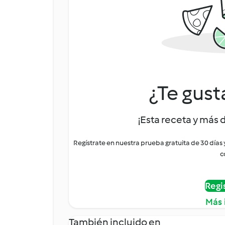
¿Te gust
¡Esta receta y más 
Regístrate en nuestra prueba gratuita de 30 días
c
Regi
Más 
También incluido en