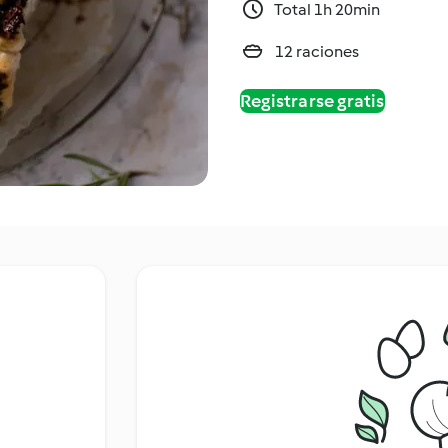
Total 1h 20min
12 raciones
Registrarse gratis