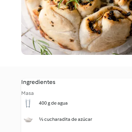
Ingredientes
Masa
400 g de agua
½ cucharadita de azúcar