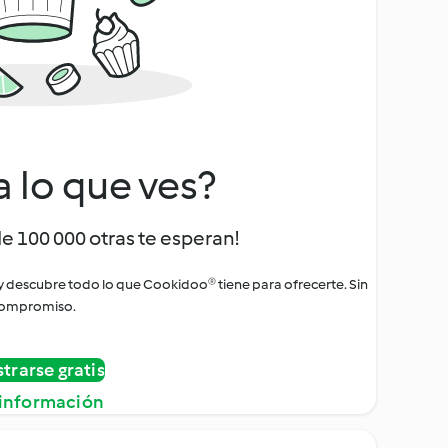
a lo que ves?
de 100 000 otras te esperan!
 y descubre todo lo que Cookidoo® tiene para ofrecerte. Sin
ompromiso.
strarse gratis
información