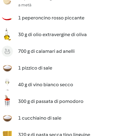
a metà
1 peperoncino rosso piccante
30 g di olio extravergine di oliva
700 g di calamari ad anelli
1 pizzico di sale
40 g di vino bianco secco
300 g di passata di pomodoro
1 cucchiaino di sale
320 g di pasta secca tipo linguine