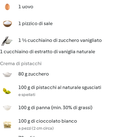
1 uovo
1 pizzico di sale
1 ½ cucchiaino di zucchero vanigliato
1 cucchiaino di estratto di vaniglia naturale
Crema di pistacchi
80 g zucchero
100 g di pistacchi al naturale sgusciati
e spellati
100 g di panna (min. 30% di grassi)
100 g di cioccolato bianco
a pezzi (2 cm circa)