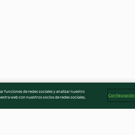
r funciones de redes sociales y analizar nuestro
Configuración
stra web con nuestros socios de redes sociales,