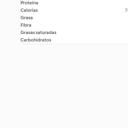
Proteína
Calorías
7
Grasa
Fibra
Grasas saturadas
Carbohidratos