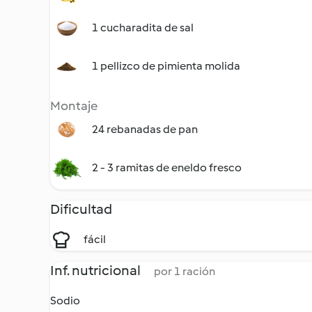
1 cucharadita de sal
1 pellizco de pimienta molida
Montaje
24 rebanadas de pan
2 - 3 ramitas de eneldo fresco
Dificultad
fácil
Inf. nutricional
por 1 ración
Sodio