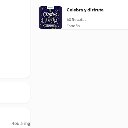
Celebra y disfruta
60 Recetas
España
466.3 mg