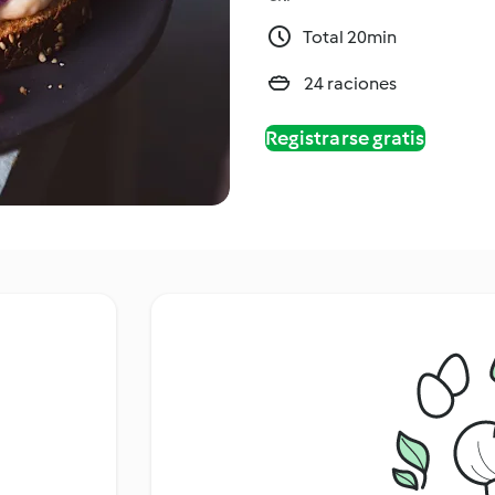
Total 20min
24 raciones
Registrarse gratis