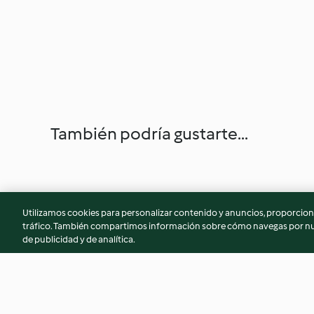
También podría gustarte...
Utilizamos cookies para personalizar contenido y anuncios, proporciona
tráfico. También compartimos información sobre cómo navegas por nue
de publicidad y de analítica.