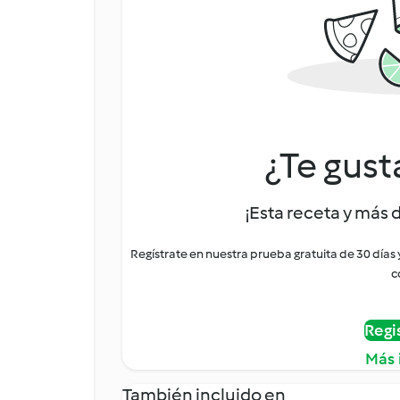
¿Te gust
¡Esta receta y más 
Regístrate en nuestra prueba gratuita de 30 días
c
Regi
Más 
También incluido en