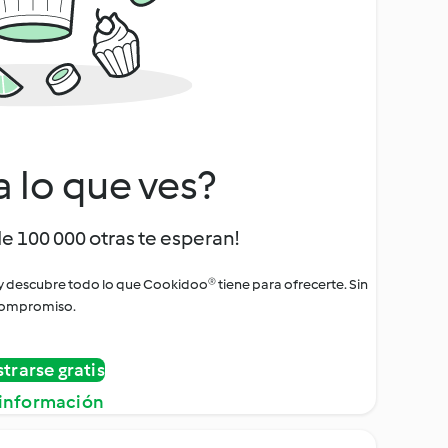
a lo que ves?
de 100 000 otras te esperan!
 y descubre todo lo que Cookidoo® tiene para ofrecerte. Sin
ompromiso.
strarse gratis
información