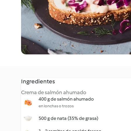
Ingredientes
Crema de salmón ahumado
400 g de salmón ahumado
en lonchas o trozos
500 g de nata (35% de grasa)