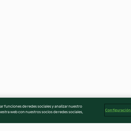
r funciones de redes sociales y analizar nuestro
Configuración
stra web con nuestros socios de redes sociales,