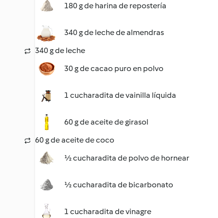
180 g de harina de repostería
340 g de leche de almendras
340 g de leche
30 g de cacao puro en polvo
1 cucharadita de vainilla líquida
60 g de aceite de girasol
60 g de aceite de coco
½ cucharadita de polvo de hornear
½ cucharadita de bicarbonato
1 cucharadita de vinagre