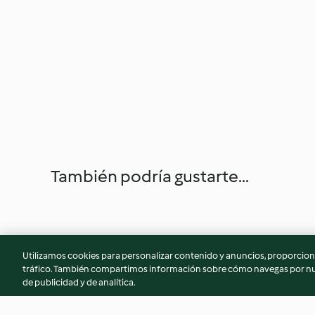
También podría gustarte...
Utilizamos cookies para personalizar contenido y anuncios, proporciona
tráfico. También compartimos información sobre cómo navegas por nue
de publicidad y de analítica.