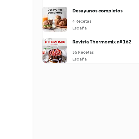
Desayunos completos
4 Recetas
España
Revista Thermomix nº 162
35 Recetas
España