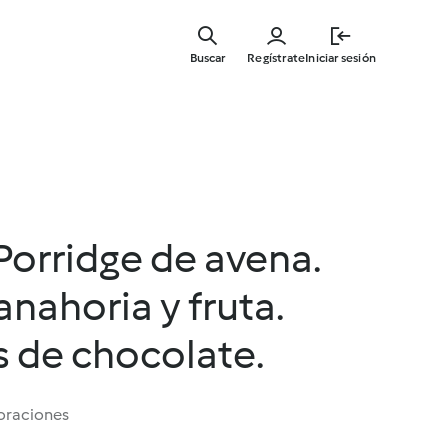
Ir
al
Buscar
Regístrate
Iniciar sesión
contenid
principal
orridge de avena.
anahoria y fruta.
 de chocolate.
oraciones