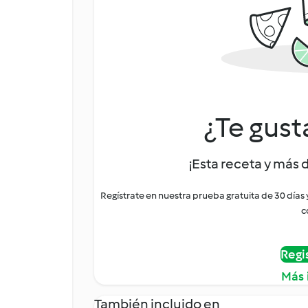
¿Te gust
¡Esta receta y más 
Regístrate en nuestra prueba gratuita de 30 días
c
Regi
Más 
También incluido en