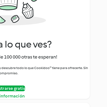
a lo que ves?
de 100 000 otras te esperan!
 y descubre todo lo que Cookidoo® tiene para ofrecerte. Sin
ompromiso.
strarse gratis
información