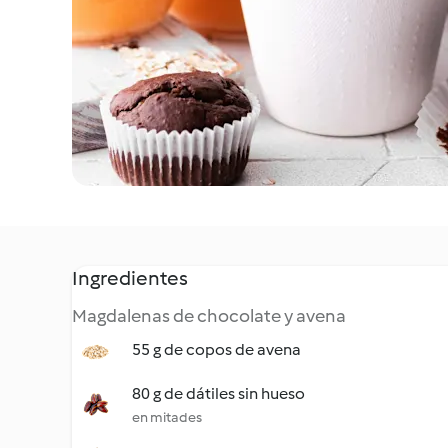
Ingredientes
Magdalenas de chocolate y avena
55 g de copos de avena
80 g de dátiles sin hueso
en mitades