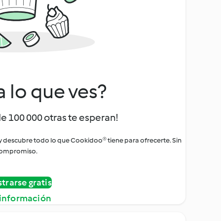
a lo que ves?
de 100 000 otras te esperan!
 y descubre todo lo que Cookidoo® tiene para ofrecerte. Sin
ompromiso.
strarse gratis
información