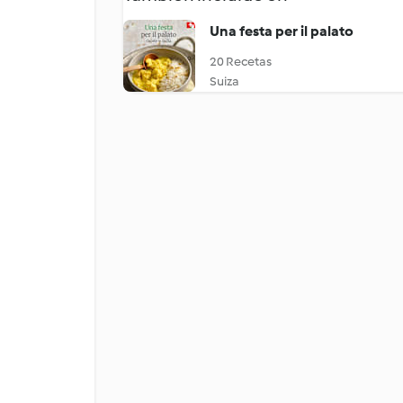
Una festa per il palato
20 Recetas
Suiza