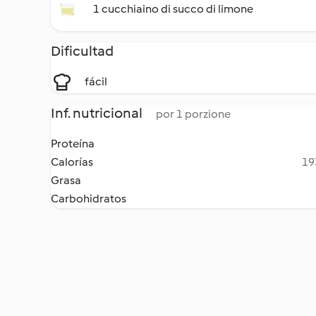
1 cucchiaino di succo di limone
Dificultad
fácil
Inf. nutricional
por 1 porzione
Proteína
Calorías
19
Grasa
Carbohidratos