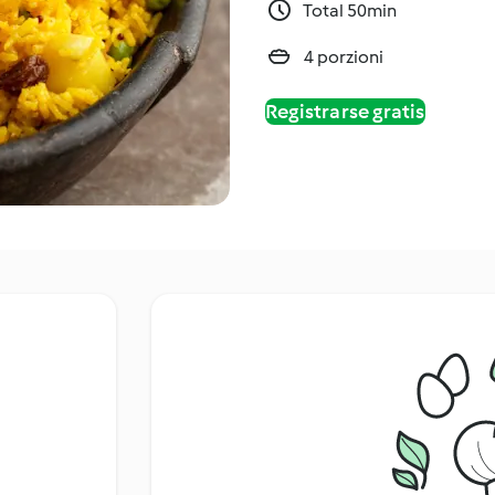
Total 50min
4 porzioni
Registrarse gratis