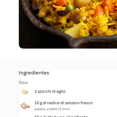
Ingredientes
Riso
2 spicchi di aglio
10 g di radice di zenzero fresco
pelato, a fette (2 mm)