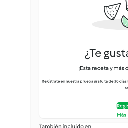
¿Te gust
¡Esta receta y más 
Regístrate en nuestra prueba gratuita de 30 días
c
Regi
Más 
También incluido en