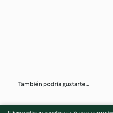
También podría gustarte...
Utilizamos cookies para personalizar contenido y anuncios, proporciona