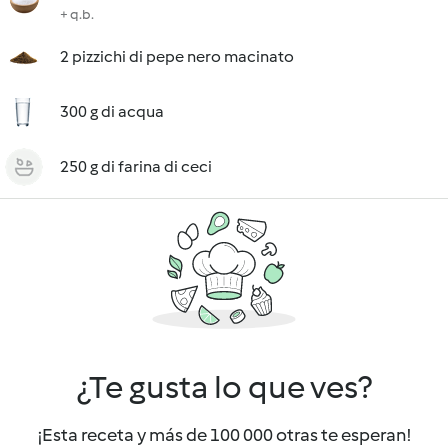
+ q.b.
2 pizzichi di pepe nero macinato
300 g di acqua
250 g di farina di ceci
¿Te gusta lo que ves?
¡Esta receta y más de 100 000 otras te esperan!