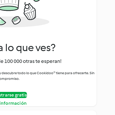
a lo que ves?
de 100 000 otras te esperan!
 y descubre todo lo que Cookidoo® tiene para ofrecerte. Sin
ompromiso.
strarse gratis
información