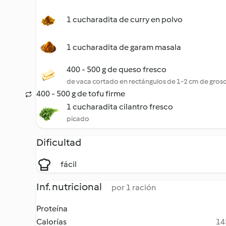
1 cucharadita de curry en polvo
1 cucharadita de garam masala
400 - 500 g de queso fresco
de vaca cortado en rectángulos de 1-2 cm de gros
400 - 500 g de tofu firme
1 cucharadita cilantro fresco
picado
Dificultad
fácil
Inf. nutricional
por 1 ración
Proteína
Calorías
14