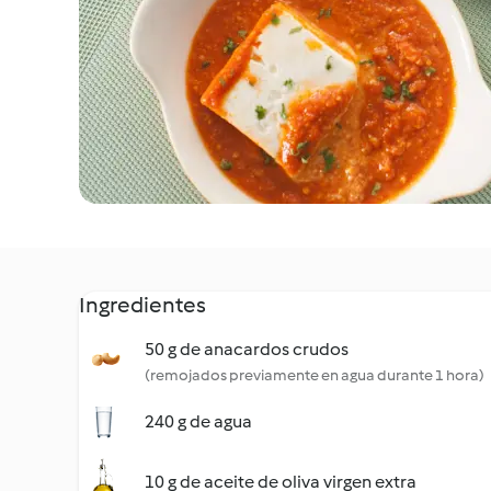
Ingredientes
50 g de anacardos crudos
(remojados previamente en agua durante 1 hora)
240 g de agua
10 g de aceite de oliva virgen extra