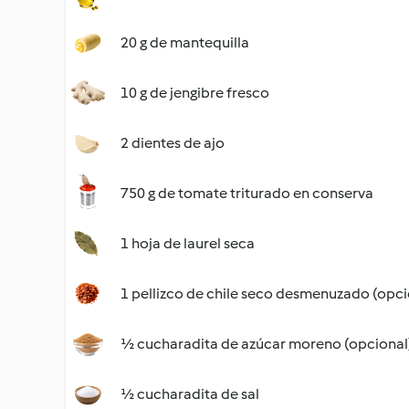
20 g de mantequilla
10 g de jengibre fresco
2 dientes de ajo
750 g de tomate triturado en conserva
1 hoja de laurel seca
1 pellizco de chile seco desmenuzado (opci
½ cucharadita de azúcar moreno (opcional
½ cucharadita de sal