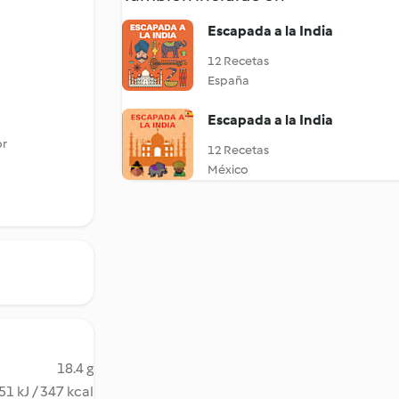
Escapada a la India
12 Recetas
España
Escapada a la India
or
12 Recetas
México
18.4 g
51 kJ / 347 kcal