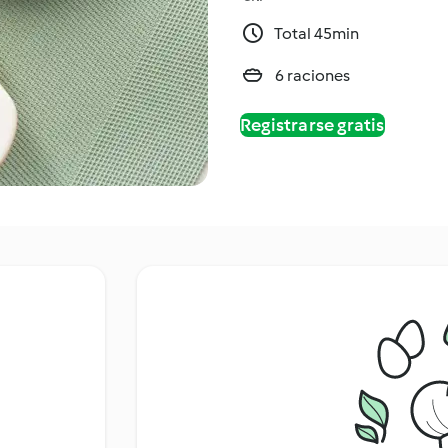
Total 45min
6 raciones
Registrarse gratis