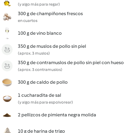
(y algo más para regar)
300 g de champiñones frescos
en cuartos
100 g de vino blanco
350 g de muslos de pollo sin piel
(aprox. 3 muslos)
350 g de contramuslos de pollo sin piel con hueso
(aprox. 3 contramuslos)
300 g de caldo de pollo
1 cucharadita de sal
(y algo más para espolvorear)
2 pellizcos de pimienta negra molida
10 g de harina de trigo