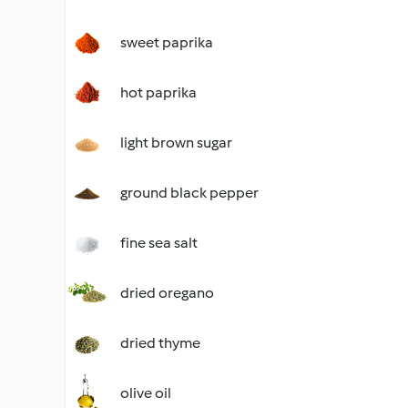
sweet paprika
hot paprika
light brown sugar
ground black pepper
fine sea salt
dried oregano
dried thyme
olive oil