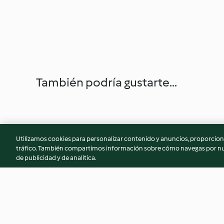
También podría gustarte...
Utilizamos cookies para personalizar contenido y anuncios, proporciona
tráfico. También compartimos información sobre cómo navegas por nue
de publicidad y de analítica.