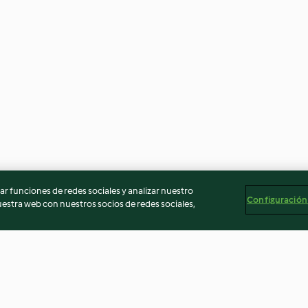
r funciones de redes sociales y analizar nuestro
Configuración
stra web con nuestros socios de redes sociales,