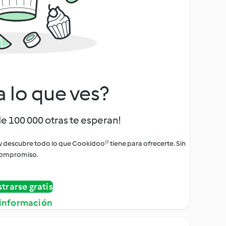
a lo que ves?
de 100 000 otras te esperan!
 y descubre todo lo que Cookidoo® tiene para ofrecerte. Sin
ompromiso.
strarse gratis
información