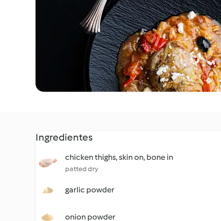
Ingredientes
chicken thighs, skin on, bone in
patted dry
garlic powder
onion powder