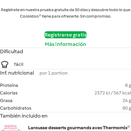
Regístrate en nuestra prueba gratuita de 30 días y descubre todo lo que
Cookidoo® tiene para ofrecerte. Sin compromiso.
Registrarse gratis
Más información
Dificultad
fácil
Inf. nutricional
por 1 portion
Proteína
8 g
Calorías
2372 kJ / 567 kcal
Grasa
26 g
Carbohidratos
80 g
También incluido en
Larousse desserts gourmands avec Thermomix®