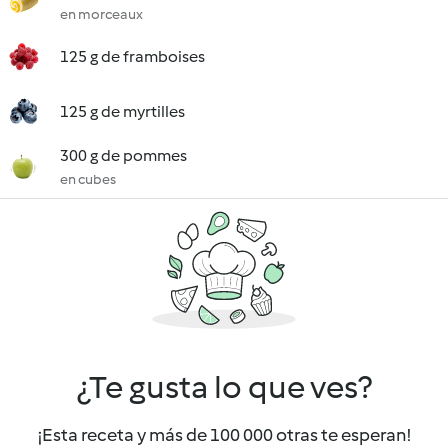
en morceaux
125 g de framboises
125 g de myrtilles
300 g de pommes
en cubes
¿Te gusta lo que ves?
¡Esta receta y más de 100 000 otras te esperan!