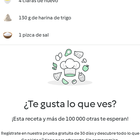
4 claras de huevo
130 g de harina de trigo
1 pizca de sal
¿Te gusta lo que ves?
¡Esta receta y más de 100 000 otras te esperan!
Regístrate en nuestra prueba gratuita de 30 días y descubre todo lo que