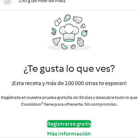
150 g de miel de maíz
¿Te gusta lo que ves?
¡Esta receta y más de 100 000 otras te esperan!
Regístrate en nuestra prueba gratuita de 30 días y descubre todo lo que
Cookidoo® tiene para ofrecerte. Sin compromiso.
Registrarse gratis
Más información