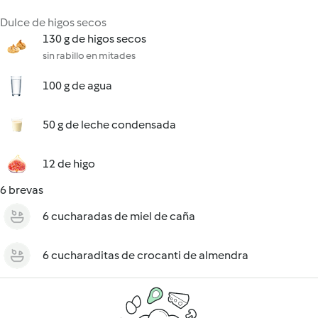
Dulce de higos secos
130 g de higos secos
sin rabillo en mitades
100 g de agua
50 g de leche condensada
12 de higo
6 brevas
6 cucharadas de miel de caña
6 cucharaditas de crocanti de almendra