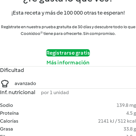
¡Esta receta y más de 100 000 otras te esperan!
Regístrate en nuestra prueba gratuita de 30 días y descubre todo lo que
Cookidoo® tiene para ofrecerte. Sin compromiso.
Registrarse gratis
Más información
Dificultad
avanzado
Inf. nutricional
por 1 unidad
Sodio
139.8 mg
Proteína
4.5 g
Calorías
2141 kJ / 512 kcal
Grasa
33.8 g