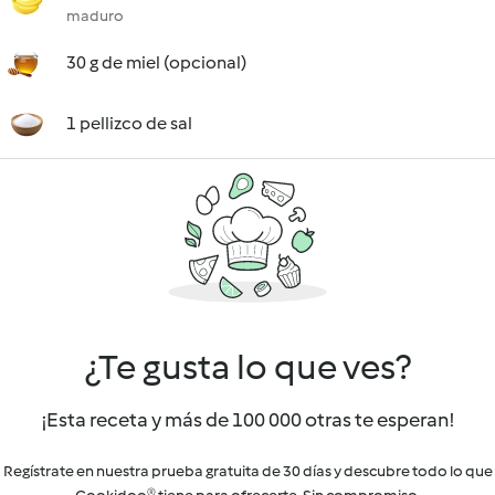
maduro
30 g de miel (opcional)
1 pellizco de sal
¿Te gusta lo que ves?
¡Esta receta y más de 100 000 otras te esperan!
Regístrate en nuestra prueba gratuita de 30 días y descubre todo lo que