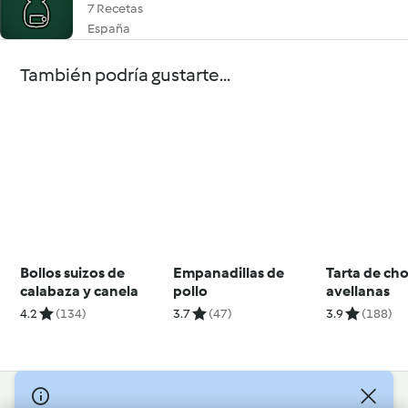
7 Recetas
España
También podría gustarte...
Bollos suizos de
Empanadillas de
Tarta de cho
calabaza y canela
pollo
avellanas
4.2
(134)
3.7
(47)
3.9
(188)
© Copyright 2026