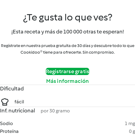
¿Te gusta lo que ves?
¡Esta receta y más de 100 000 otras te esperan!
Regístrate en nuestra prueba gratuita de 30 días y descubre todo lo que
Cookidoo® tiene para ofrecerte. Sin compromiso.
Registrarse gratis
Más información
Dificultad
fácil
Inf. nutricional
por 30 gramo
Sodio
1 mg
Proteína
0 g