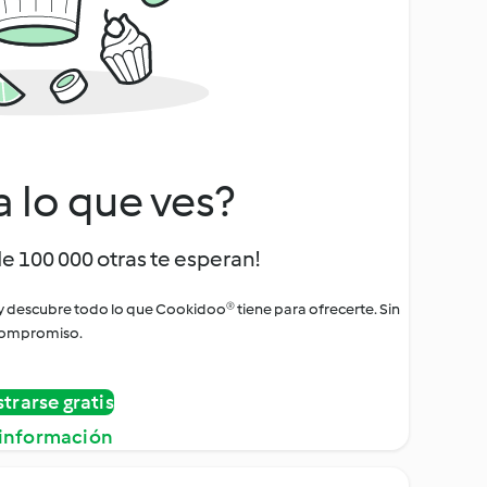
a lo que ves?
de 100 000 otras te esperan!
 y descubre todo lo que Cookidoo® tiene para ofrecerte. Sin
ompromiso.
strarse gratis
información