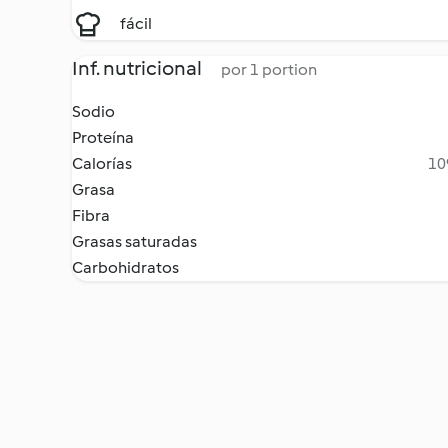
fácil
Inf. nutricional
por 1 portion
Sodio
Proteína
Calorías
10
Grasa
Fibra
Grasas saturadas
Carbohidratos