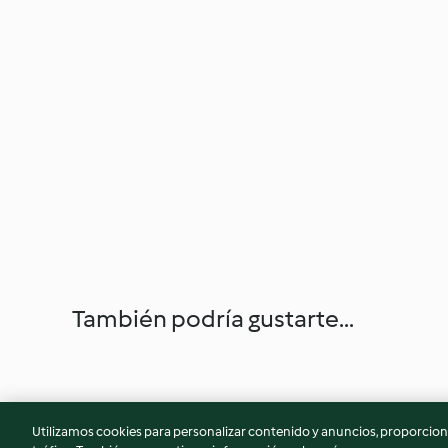
También podría gustarte...
Utilizamos cookies para personalizar contenido y anuncios, proporciona