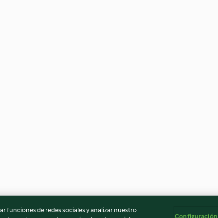
r funciones de redes sociales y analizar nuestro
Configuración