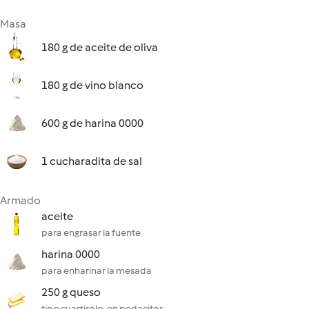
Masa
180 g de aceite de oliva
180 g de vino blanco
600 g de harina 0000
1 cucharadita de sal
Armado
aceite
para engrasar la fuente
harina 0000
para enharinar la mesada
250 g queso
tipo cuartirolo, en pedacitos