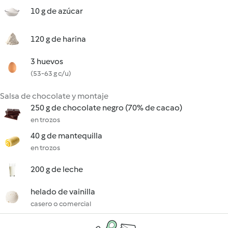
10 g de azúcar
120 g de harina
3 huevos
(53-63 g c/u)
Salsa de chocolate y montaje
250 g de chocolate negro (70% de cacao)
en trozos
40 g de mantequilla
en trozos
200 g de leche
helado de vainilla
casero o comercial