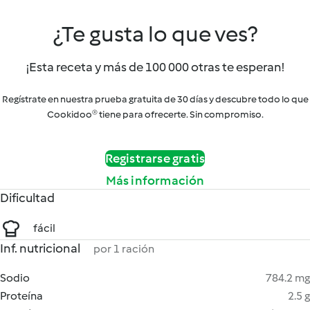
¿Te gusta lo que ves?
¡Esta receta y más de 100 000 otras te esperan!
Regístrate en nuestra prueba gratuita de 30 días y descubre todo lo que
Cookidoo® tiene para ofrecerte. Sin compromiso.
Registrarse gratis
Más información
Dificultad
fácil
Inf. nutricional
por 1 ración
Sodio
784.2 mg
Proteína
2.5 g