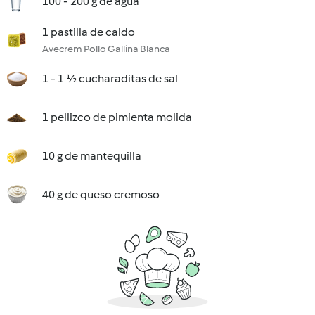
100 - 200 g de agua
1 pastilla de caldo
Avecrem Pollo Gallina Blanca
1 - 1 ½ cucharaditas de sal
1 pellizco de pimienta molida
10 g de mantequilla
40 g de queso cremoso