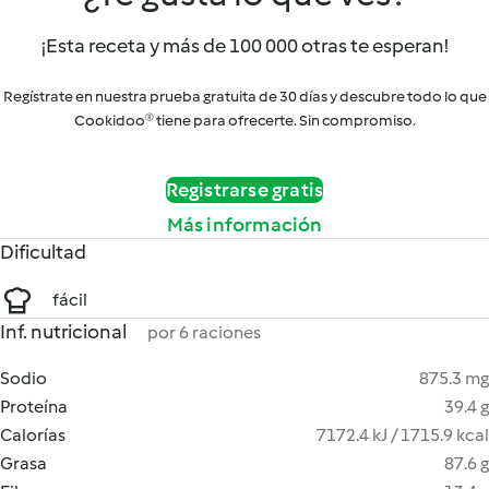
¡Esta receta y más de 100 000 otras te esperan!
Regístrate en nuestra prueba gratuita de 30 días y descubre todo lo que
Cookidoo® tiene para ofrecerte. Sin compromiso.
Registrarse gratis
Más información
Dificultad
fácil
Inf. nutricional
por 6 raciones
Sodio
875.3 mg
Proteína
39.4 g
Calorías
7172.4 kJ / 1715.9 kcal
Grasa
87.6 g