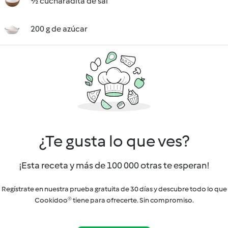
½ cucharadita de sal
200 g de azúcar
¿Te gusta lo que ves?
¡Esta receta y más de 100 000 otras te esperan!
Regístrate en nuestra prueba gratuita de 30 días y descubre todo lo que
Cookidoo® tiene para ofrecerte. Sin compromiso.