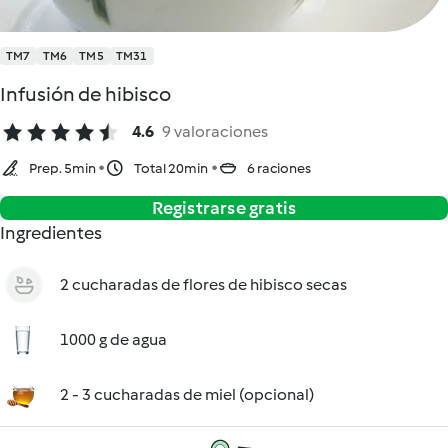
TM7
TM6
TM5
TM31
Infusión de hibisco
4.6
9 valoraciones
Prep. 5min
Total 20min
6 raciones
Registrarse gratis
Ingredientes
2 cucharadas de flores de hibisco secas
1000 g de agua
2 - 3 cucharadas de miel (opcional)